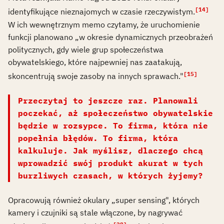
[14]
identyfikujące nieznajomych w czasie rzeczywistym.
W ich wewnętrznym memo czytamy, że uruchomienie
funkcji planowano „w okresie dynamicznych przeobrażeń
politycznych, gdy wiele grup społeczeństwa
obywatelskiego, które najpewniej nas zaatakują,
[15]
skoncentrują swoje zasoby na innych sprawach."
Przeczytaj to jeszcze raz. Planowali
poczekać, aż społeczeństwo obywatelskie
będzie w rozsypce. To firma, która nie
popełnia błędów. To firma, która
kalkuluje. Jak myślisz, dlaczego chcą
wprowadzić swój produkt akurat w tych
burzliwych czasach, w których żyjemy?
Opracowują również okulary „super sensing", których
kamery i czujniki są stale włączone, by nagrywać