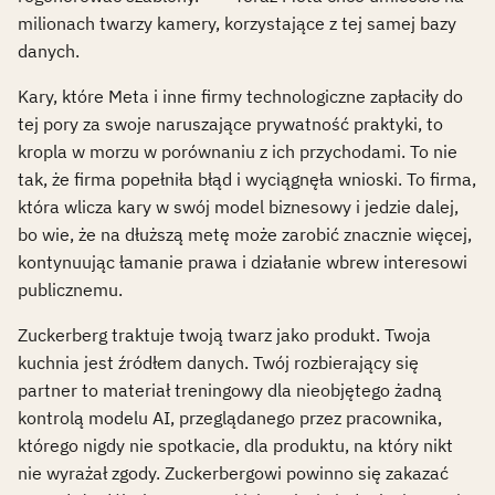
milionach twarzy kamery, korzystające z tej samej bazy
danych.
Kary, które Meta i inne firmy technologiczne zapłaciły do
tej pory za swoje naruszające prywatność praktyki, to
kropla w morzu w porównaniu z ich przychodami. To nie
tak, że firma popełniła błąd i wyciągnęła wnioski. To firma,
która wlicza kary w swój model biznesowy i jedzie dalej,
bo wie, że na dłuższą metę może zarobić znacznie więcej,
kontynuując łamanie prawa i działanie wbrew interesowi
publicznemu.
Zuckerberg traktuje twoją twarz jako produkt. Twoja
kuchnia jest źródłem danych. Twój rozbierający się
partner to materiał treningowy dla nieobjętego żadną
kontrolą modelu AI, przeglądanego przez pracownika,
którego nigdy nie spotkacie, dla produktu, na który nikt
nie wyrażał zgody. Zuckerbergowi powinno się zakazać