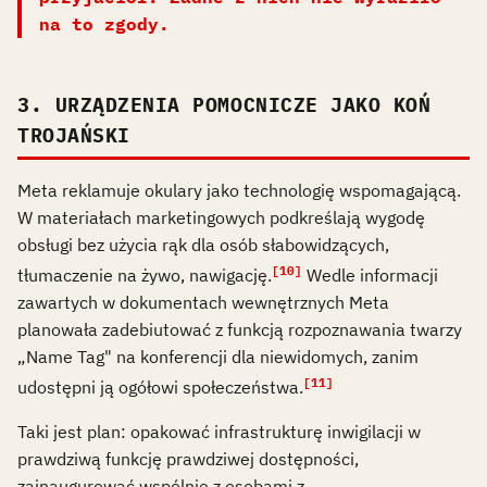
na to zgody.
3. URZĄDZENIA POMOCNICZE JAKO KOŃ
TROJAŃSKI
Meta reklamuje okulary jako technologię wspomagającą.
W materiałach marketingowych podkreślają wygodę
obsługi bez użycia rąk dla osób słabowidzących,
[10]
tłumaczenie na żywo, nawigację.
Wedle informacji
zawartych w dokumentach wewnętrznych Meta
planowała zadebiutować z funkcją rozpoznawania twarzy
„Name Tag" na konferencji dla niewidomych, zanim
[11]
udostępni ją ogółowi społeczeństwa.
Taki jest plan: opakować infrastrukturę inwigilacji w
prawdziwą funkcję prawdziwej dostępności,
zainaugurować wspólnie z osobami z