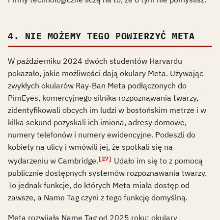
4. NIE MOŻEMY TEGO POWIERZYĆ META
W październiku 2024 dwóch studentów Harvardu
pokazało, jakie możliwości dają okulary Meta. Używając
zwykłych okularów Ray-Ban Meta podłączonych do
PimEyes, komercyjnego silnika rozpoznawania twarzy,
zidentyfikowali obcych im ludzi w bostońskim metrze i w
kilka sekund pozyskali ich imiona, adresy domowe,
numery telefonów i numery ewidencyjne. Podeszli do
kobiety na ulicy i wmówili jej, że spotkali się na
[27]
wydarzeniu w Cambridge.
Udało im się to z pomocą
publicznie dostępnych systemów rozpoznawania twarzy.
To jednak funkcje, do których Meta miała dostęp od
zawsze, a Name Tag czyni z tego funkcję domyślną.
Meta rozwijała Name Tag od 2025 roku: okulary