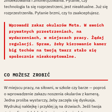
zindeksowania i zmonetyzowania. Pytanie, czy
technologia ta się rozprzestrzeni, jest nieaktualne. Już się
rozprzestrzeniła. Pytanie brzmi, czy to zaakceptujesz.
Wprowadź zakaz okularów Meta. W swoich
prywatnych przestrzeniach, na
wydarzeniach, w miejscach pracy. Żądaj
regulacji. Spraw, żeby kierowanie kamer
big techów na twoją twarz stało się
społecznie nieakceptowalne.
CO MOŻESZ ZROBIĆ
W miejscu pracy, na siłowni, w szkole czy barze — poproś
o wprowadzenie zakazu noszenia okularów z kamerą.
Jedna prośba wystarczy, żeby zaczęła się dyskusja.
Wydrukuj naklejkę i przyklej ją na drzwiach. Jeśli twoja