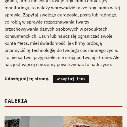
gmina, firma lub lokal stosuje regulamin dotyczący
monitoringu, to należy wprowadzić także regulamin w tej
sprawie. Zapytaj swojego europosła, posła lub radnego,
co robią w sprawie rozpoznawania twarzy i
przechowywania danych osobowych w produktach
konsumenckich. Usuń lub naucz się ograniczać swoje
konta Meta, miej świadomość, jak firmy próbują
przemycić tę technologię do twojego codziennego życia.
To nie są twoi przyjaciele, nie stoją po twojej stronie. Ale
nas jest więcej i możemy powstrzymać to nadużycie.
Udostępnij tę stronę.
Kopiuj link
GALERIA