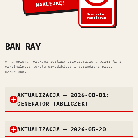
NAKLEJKĘ!
Generator
tabliczek
BAN RAY
* Ta wersja językowa została przetłumaczona przez AI z
oryginalnego tekstu szwedzkiego i sprawdzona przez
człowieka.
AKTUALIZACJA — 2026-08-01:
GENERATOR TABLICZEK!
AKTUALIZACJA — 2026-05-20