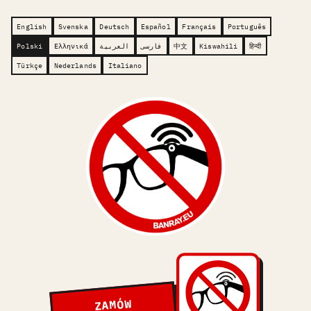
English
Svenska
Deutsch
Español
Français
Português
Polski
Ελληνικά
العربية
فارسی
中文
Kiswahili
हिन्दी
Türkçe
Nederlands
Italiano
ZAMÓW