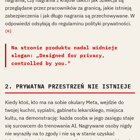
przeglądane przez pracowników za granicą, jakie istnieją
zabezpieczenia i jak długo nagrania są przechowywane. W
odpowiedzi odsyłają do regulaminu polityki prywatności.
[6]
Na stronie produktu nadal widnieje
slogan: „Designed for privacy,
controlled by you."
2. PRYWATNA PRZESTRZEŃ NIE ISTNIEJE
Kiedy ktoś, kto ma na sobie okulary Meta, wejdzie do
twojej kuchni, sypialni, gabinetu lekarskiego, miejsca
kultu, na demonstrację: każda osoba w jego zasięgu staje
się surowcem do trenowania AI. Nagrywane osoby nigdy
nie wyraziły na to zgody i nie są w stanie uzyskać