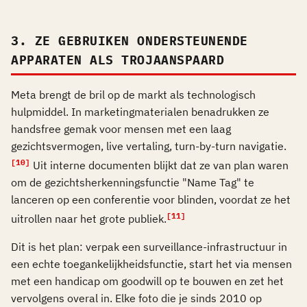
3. ZE GEBRUIKEN ONDERSTEUNENDE
APPARATEN ALS TROJAANSPAARD
Meta brengt de bril op de markt als technologisch
hulpmiddel. In marketingmaterialen benadrukken ze
handsfree gemak voor mensen met een laag
gezichtsvermogen, live vertaling, turn-by-turn navigatie.
[10]
Uit interne documenten blijkt dat ze van plan waren
om de gezichtsherkenningsfunctie "Name Tag" te
lanceren op een conferentie voor blinden, voordat ze het
[11]
uitrollen naar het grote publiek.
Dit is het plan: verpak een surveillance-infrastructuur in
een echte toegankelijkheidsfunctie, start het via mensen
met een handicap om goodwill op te bouwen en zet het
vervolgens overal in. Elke foto die je sinds 2010 op