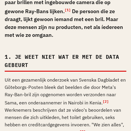
paar brillen met ingebouwde camera die op
gewone Ray-Bans lijken.
De persoon die ze
[1]
draagt, lijkt gewoon iemand met een bril. Maar
deze mensen zijn nu producten, net als íedereen
met wie ze omgaan.
1. JE WEET NIET WAT ER MET DE DATA
GEBEURT
Uit een gezamenlijk onderzoek van Svenska Dagbladet en
Göteborgs-Posten bleek dat beelden die door Meta's
Ray-Ban-bril zijn opgenomen worden verzonden naar
[2]
Sama, een onderaannemer in Nairobi in Kenia.
Werknemers beschrijven dat ze video's beoordelen van
mensen die zich uitkleden, het toilet gebruiken, seks
hebben en creditcardgegevens invoeren. "We zien alles",