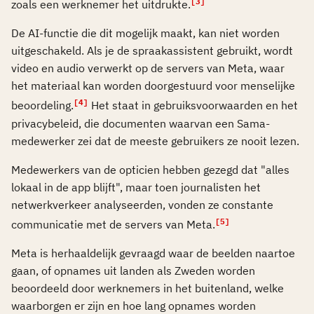
[3]
zoals een werknemer het uitdrukte.
De AI-functie die dit mogelijk maakt, kan niet worden
uitgeschakeld. Als je de spraakassistent gebruikt, wordt
video en audio verwerkt op de servers van Meta, waar
het materiaal kan worden doorgestuurd voor menselijke
[4]
beoordeling.
Het staat in gebruiksvoorwaarden en het
privacybeleid, die documenten waarvan een Sama-
medewerker zei dat de meeste gebruikers ze nooit lezen.
Medewerkers van de opticien hebben gezegd dat "alles
lokaal in de app blijft", maar toen journalisten het
netwerkverkeer analyseerden, vonden ze constante
[5]
communicatie met de servers van Meta.
Meta is herhaaldelijk gevraagd waar de beelden naartoe
gaan, of opnames uit landen als Zweden worden
beoordeeld door werknemers in het buitenland, welke
waarborgen er zijn en hoe lang opnames worden