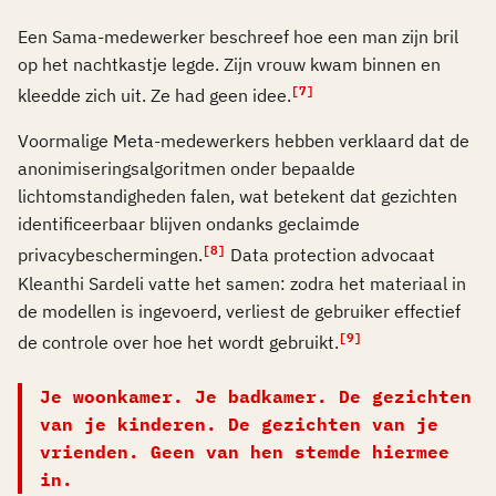
Een Sama-medewerker beschreef hoe een man zijn bril
op het nachtkastje legde. Zijn vrouw kwam binnen en
[7]
kleedde zich uit. Ze had geen idee.
Voormalige Meta-medewerkers hebben verklaard dat de
anonimiseringsalgoritmen onder bepaalde
lichtomstandigheden falen, wat betekent dat gezichten
identificeerbaar blijven ondanks geclaimde
[8]
privacybeschermingen.
Data protection advocaat
Kleanthi Sardeli vatte het samen: zodra het materiaal in
de modellen is ingevoerd, verliest de gebruiker effectief
[9]
de controle over hoe het wordt gebruikt.
Je woonkamer. Je badkamer. De gezichten
van je kinderen. De gezichten van je
vrienden. Geen van hen stemde hiermee
in.