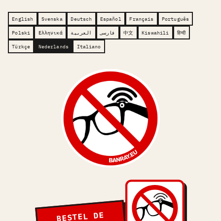
English
Svenska
Deutsch
Español
Français
Português
Polski
Ελληνικά
العربية
فارسی
中文
Kiswahili
हिन्दी
Türkçe
Nederlands
Italiano
BESTEL DE