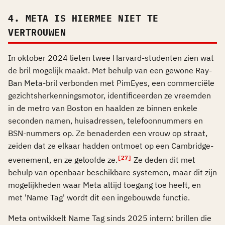
4. META IS HIERMEE NIET TE
VERTROUWEN
In oktober 2024 lieten twee Harvard-studenten zien wat
de bril mogelijk maakt. Met behulp van een gewone Ray-
Ban Meta-bril verbonden met PimEyes, een commerciële
gezichtsherkenningsmotor, identificeerden ze vreemden
in de metro van Boston en haalden ze binnen enkele
seconden namen, huisadressen, telefoonnummers en
BSN-nummers op. Ze benaderden een vrouw op straat,
zeiden dat ze elkaar hadden ontmoet op een Cambridge-
[27]
evenement, en ze geloofde ze.
Ze deden dit met
behulp van openbaar beschikbare systemen, maar dit zijn
mogelijkheden waar Meta altijd toegang toe heeft, en
met 'Name Tag' wordt dit een ingebouwde functie.
Meta ontwikkelt Name Tag sinds 2025 intern: brillen die