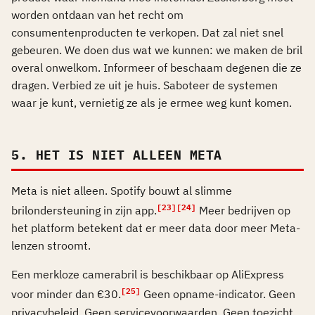
worden ontdaan van het recht om
consumentenproducten te verkopen. Dat zal niet snel
gebeuren. We doen dus wat we kunnen: we maken de bril
overal onwelkom. Informeer of beschaam degenen die ze
dragen. Verbied ze uit je huis. Saboteer de systemen
waar je kunt, vernietig ze als je ermee weg kunt komen.
5. HET IS NIET ALLEEN META
Meta is niet alleen. Spotify bouwt al slimme
[23]
[24]
brilondersteuning in zijn app.
Meer bedrijven op
het platform betekent dat er meer data door meer Meta-
lenzen stroomt.
Een merkloze camerabril is beschikbaar op AliExpress
[25]
voor minder dan €30.
Geen opname-indicator. Geen
privacybeleid. Geen servicevoorwaarden. Geen toezicht.