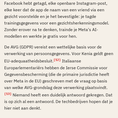
Facebook hebt getagd, elke openbare Instagram-post,
elke keer dat de app de naam van een vriend via een
gezicht voorstelde en je het bevestigde: je tagde
trainingsgegevens voor een gezichtsherkenningsmodel.
Zonder erover na te denken, trainde je Meta's AI-
modellen en werkte je gratis voor hen.
De AVG (GDPR) vereist een wettelijke basis voor de
verwerking van persoonsgegevens. Voor Kenia geldt geen
[12]
EU-adequaatheidsbesluit.
Italiaanse
Europarlementariërs hebben de Ierse Commissie voor
Gegevensbescherming (die de primaire jurisdictie heeft
over Meta in de EU) geschreven met de vraag op basis
van welke AVG-grondslag deze verwerking plaatsvindt.
[13]
Niemand heeft een duidelijk antwoord gekregen. Dat
is op zich al een antwoord. De techbedrijven hopen dat je
hier niet aan denkt.