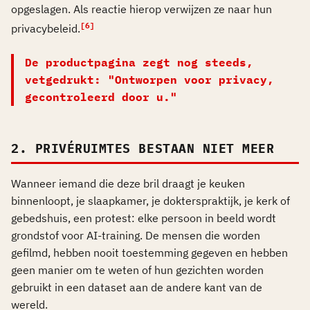
opgeslagen. Als reactie hierop verwijzen ze naar hun
[6]
privacybeleid.
De productpagina zegt nog steeds,
vetgedrukt: "Ontworpen voor privacy,
gecontroleerd door u."
2. PRIVÉRUIMTES BESTAAN NIET MEER
Wanneer iemand die deze bril draagt je keuken
binnenloopt, je slaapkamer, je dokterspraktijk, je kerk of
gebedshuis, een protest: elke persoon in beeld wordt
grondstof voor AI-training. De mensen die worden
gefilmd, hebben nooit toestemming gegeven en hebben
geen manier om te weten of hun gezichten worden
gebruikt in een dataset aan de andere kant van de
wereld.