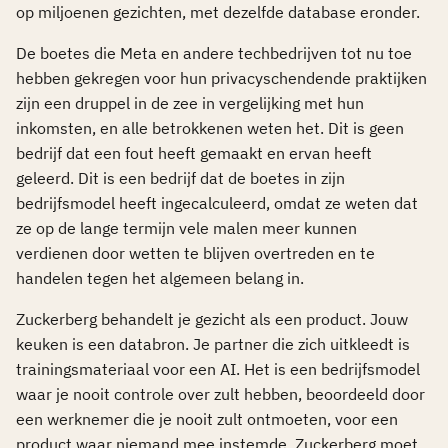
op miljoenen gezichten, met dezelfde database eronder.
De boetes die Meta en andere techbedrijven tot nu toe
hebben gekregen voor hun privacyschendende praktijken
zijn een druppel in de zee in vergelijking met hun
inkomsten, en alle betrokkenen weten het. Dit is geen
bedrijf dat een fout heeft gemaakt en ervan heeft
geleerd. Dit is een bedrijf dat de boetes in zijn
bedrijfsmodel heeft ingecalculeerd, omdat ze weten dat
ze op de lange termijn vele malen meer kunnen
verdienen door wetten te blijven overtreden en te
handelen tegen het algemeen belang in.
Zuckerberg behandelt je gezicht als een product. Jouw
keuken is een databron. Je partner die zich uitkleedt is
trainingsmateriaal voor een AI. Het is een bedrijfsmodel
waar je nooit controle over zult hebben, beoordeeld door
een werknemer die je nooit zult ontmoeten, voor een
product waar niemand mee instemde. Zuckerberg moet