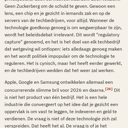
Geen Zuckerberg om de schuld te geven. Gewoon een
lens, een chip en je gezicht in iemands zak en op de
servers van de techbedrijven, voor altijd. Wanneer de
technologie goedkoop genoeg is om wegwerpbaar te zijn,
wordt het beleidsdebat irrelevant. Dit wordt "regulatory
capture" genoemd, en het is het doel van elk techbedrijf
dat wetgeving wil ontlopen: iets alledaags genoeg maken
en het wordt politiek impopulair om de technologie te
reguleren. Het is cynisch, maar het heeft eerder gewerkt,
en de techbedrijven wedden dat het weer zal werken.
Apple, Google en Samsung ontwikkelen allemaal een
[26]
concurrerende slimme bril voor 2026 en daarna.
Dit
is niet het product van één bedrijf. Het is een hele
industrie die convergeert op het idee dat je gezicht een
oppervlak is om vast te leggen, te indexeren en geld te
verdienen. De vraag is niet of deze technologie zich zal
verspreiden. Dat heeft het al. De vraag is of je het