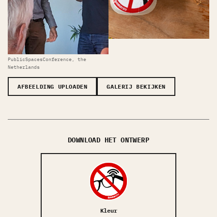
PublicSpacesConference, the
Netherlands
AFBEELDING UPLOADEN
GALERIJ BEKIJKEN
DOWNLOAD HET ONTWERP
Kleur