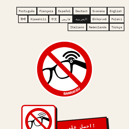
Português
Français
Español
Deutsch
Svenska
English
Polski
Ελληνικά
العربية
فارسی
中文
Kiswahili
हिन्दी
Italiano
Nederlands
Türkçe
!احصل على