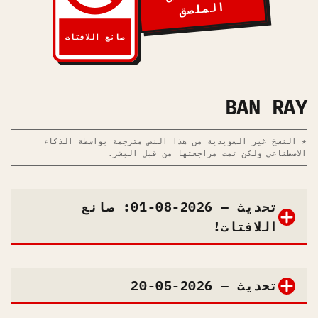
الملصق
صانع اللافتات
BAN RAY
* النسخ غير السويدية من هذا النص مترجمة بواسطة الذكاء
الاصطناعي ولكن تمت مراجعتها من قبل البشر.
تحديث — 2026-08-01: صانع
اللافتات!
تحديث — 2026-05-20