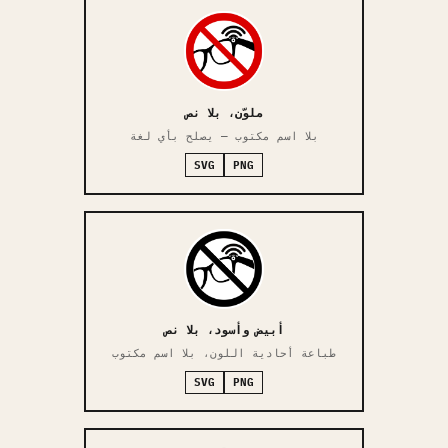
ملوّن، بلا نص
بلا اسم مكتوب — يصلح بأي لغة
SVG
PNG
أبيض وأسود، بلا نص
طباعة أحادية اللون، بلا اسم مكتوب
SVG
PNG