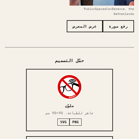
PublicSpacesConference, the
Netherlands
رفع صورة
عرض المعرض
حمّل التصميم
ملوّن
جاهز للطباعة، 90×90 مم
SVG
PNG