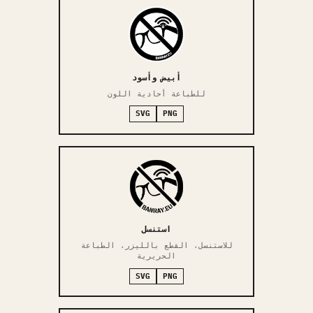
أبيض وأسود
للطباعة أحادية اللون
SVG
PNG
استنسل
للاستنسل، القطع بالليزر، الطباعة
الحريرية
SVG
PNG