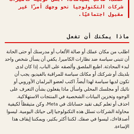
شركات التكنولوجيا نحو وجهك أمرًا غير
مقبول اجتماعيًا.
ماذا يمكنك أن تفعل
اطلب من مكان عملك أو صالة الألعاب أو مدرستك أو حتى الحانة
أن تتبنى سياسة ضد نظارات الكاميرا. يكفي أن يسأل شخص واحد
لبدء المحادثة. اطبع الملصق وألصقه على الباب. إذا كان لدى
بلديتك أو شركتك أو مكانك سياسة للمراقبة بالفيديو، يجب أن
تكون لديها سياسة لهذا أيضاً. اكتب لعضو البرلمان الأوروبي أو
نائبك أو مجلسك المحلي واسأل ماذا يفعلون بشأن التعرف على
الوجوه وتخزين البيانات الشخصية في المنتجات الاستهلاكية.
احذف أو تعلم كيف تقيد حساباتك في Meta، وكن متيقظاً لكيفية
محاولة الشركات تسلل هذه التكنولوجيا إلى حياتك اليومية. ليسوا
أصدقاءك، ليسوا في صفك. لكننا أكثر بكثير، ويمكننا إيقاف هذا
الإساءة.